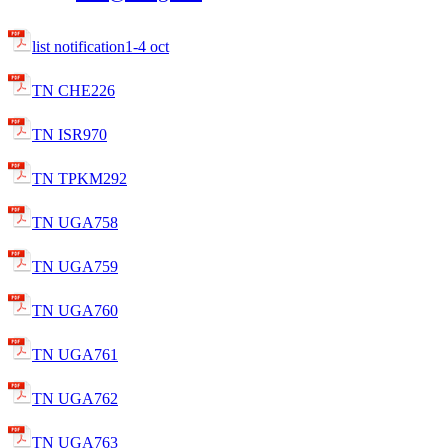
list notification1-4 oct
TN CHE226
TN ISR970
TN TPKM292
TN UGA758
TN UGA759
TN UGA760
TN UGA761
TN UGA762
TN UGA763