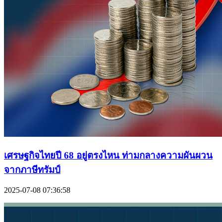
เศรษฐกิจไทยปี 68 อยู่ตรงไหน ท่ามกลางความผันผวน
จากภาษีทรัมป์
2025-07-08 07:36:58