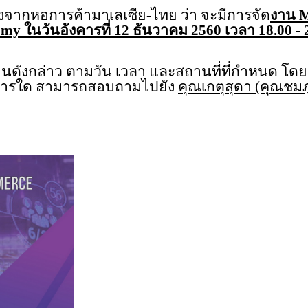
จ้งจากหอการค้ามาเลเซีย-
ไทย ว่า จะมีการจัด
งาน
M
my ในวันอังคารที่ 12 ธันวาคม 2560 เวลา 18.00 -
วมงานดังกล่าว ตามวัน เวลา และสถานที่ที่กำหนด โด
ารใด สามารถสอบถามไปยัง
คุณเกตุสุดา (คุณชมภู