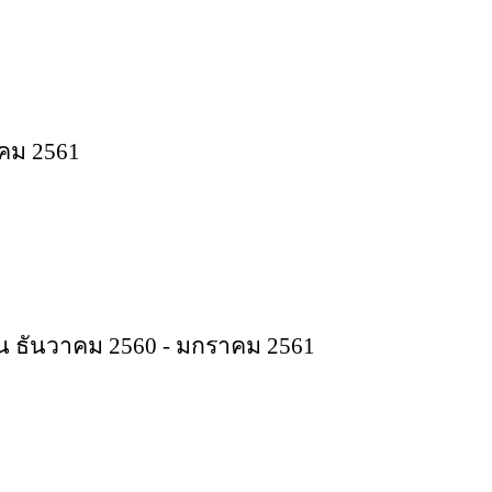
าคม 2561
 ธันวาคม 2560​ - มกราคม 2561