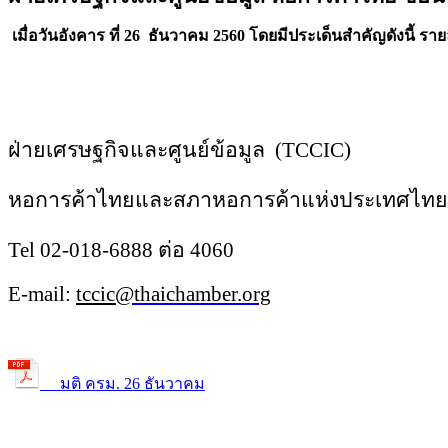
เมื่อวั
นอัง
ค
าร ที่ 26 ธันวาคม 2560 โดยมีประเด็นสำ
ค
ัญ
ดังนี้ 
ฝ่ายเศรษฐกิจและศูนย์ข้อมูล (
TCCIC)
หอการค้าไทยและสภาหอการค้าแห่งป
ระเทศไทย
Tel 02-018-6888 ต่อ 4060
E-mail:
tccic
@thaichamber.org
มติ ครม. 26 ธันวาคม