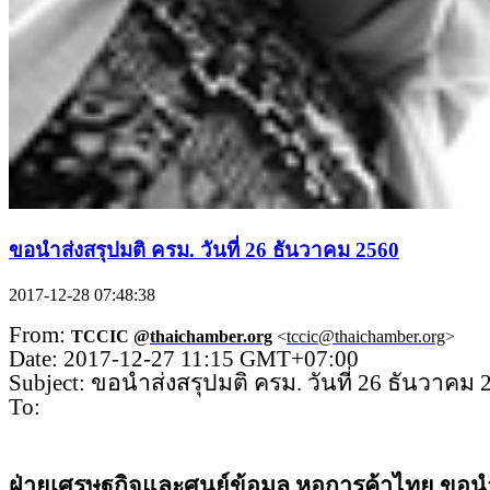
ขอนำส่งสรุปมติ ครม. วันที่ 26 ธันวาคม 2560
2017-12-28 07:48:38
From:
TCCIC @
thaichamber.org
<
tccic@thaichamber.org
>
Date: 2017-12-27 11:15 GMT+07:00
Subject: ขอนำส่งสรุปมติ ครม. วันที่ 26 ธันวาคม 
To:
ฝ่ายเศรษฐกิจและศูนย์ข้อมูล
หอก
าร
ค
้าไทย ขอน