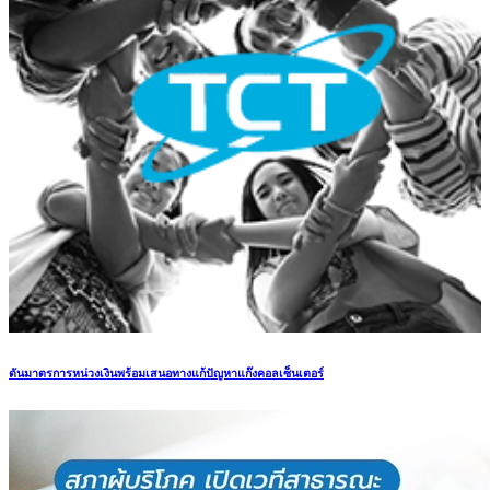
ดันมาตรการหน่วงเงินพร้อมเสนอทางแก้ปัญหาแก๊งคอลเซ็นเตอร์