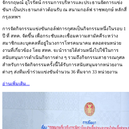
จักรกฤษณ์ อุไรรัตน์ กรรมการบริหารและประธานจัดการแข่ง
ขันฯ เป็นประธานกล่าวต้อนรับ ณ สนามกอล์ฟ ราชพฤกษ์ หลักสี่
กรุงเทพฯ
การจัดกิจกรรมแข่งขันกอล์ฟการกุศลเป็นกิจกรรมหนึ่งในรอบ 1
ปี ที่ สทค. จัดขึ้น เพื่อกระชับและเชื่อมความสามัคคีระหว่าง
สมาชิกและบุคคลที่อยู่ในวงการโทรคมนาคม ตลอดจนหน่วย
งานที่เกี่ยวข้อง โดย สทค. จะนำรายได้ส่วนหนึ่งไปใช้ในการ
สนับสนุนการดำเนินกิจการต่าง ๆ รวมถึงกิจกรรมสาธารณกุศล
สำหรับการจัดกิจกรรมครั้งนี้ได้รับการสนับสนุนจากหน่วยงาน
ต่างๆ ส่งทีมเข้าร่วมแข่งขันจำนวน 36 ทีมจาก 33 หน่วยงาน
อ่านเพิ่มเติม...