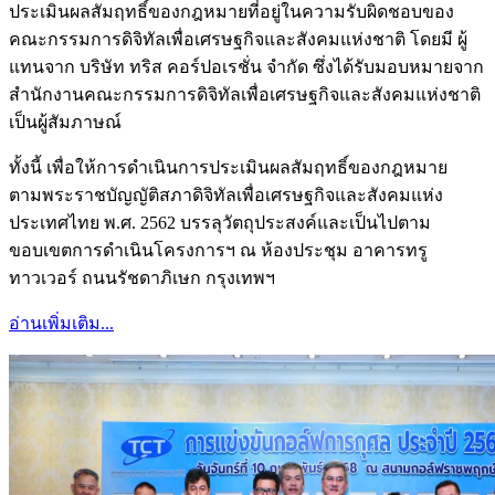
ประเมินผลสัมฤทธิ์ของกฎหมายที่อยู่ในความรับผิดชอบของ
คณะกรรมการดิจิทัลเพื่อเศรษฐกิจและสังคมแห่งชาติ โดยมี ผู้
แทนจาก บริษัท ทริส คอร์ปอเรชั่น จำกัด ซึ่งได้รับมอบหมายจาก
สำนักงานคณะกรรมการดิจิทัลเพื่อเศรษฐกิจและสังคมแห่งชาติ
เป็นผู้สัมภาษณ์
ทั้งนี้ เพื่อให้การดำเนินการประเมินผลสัมฤทธิ์ของกฎหมาย
ตามพระราชบัญญัติสภาดิจิทัลเพื่อเศรษฐกิจและสังคมแห่ง
ประเทศไทย พ.ศ. 2562 บรรลุวัตถุประสงค์และเป็นไปตาม
ขอบเขตการดำเนินโครงการฯ ณ ห้องประชุม อาคารทรู
ทาวเวอร์ ถนนรัชดาภิเษก กรุงเทพฯ
อ่านเพิ่มเติม...