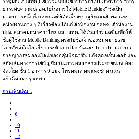
ราชูปถัมภ์ (สทค.) เข้าร่วมแถลงข่าวการดำเนินมาตรการ “การ
ยกระดับความปลอดภัยในการใช้ Mobile Banking” ซึ่งเป็น
มาตรการหนึ่งที่กระทรวงดิจิทัลเพื่อเศรษฐกิจและสังคม และ
หน่วยงานต่าง ๆ ที่เกี่ยวข้อง ได้แก่ สำนักงาน กสทช. สำนักงาน
ปปง. สมาคมธนาคารไทย และ สทค. ได้ร่วมกำหนดขึ้นเพื่อให้
ชื่อผู้ใช้งาน Mobile Banking ตรงกับชื่อเจ้าของซิมหมายเลข
โทรศัพท์มือถือ เพื่อยกระดับการป้องกันและปราบปรามการก่อ
อาชญากรรมออนไลน์ของกลุ่มมิจฉาชีพ แก๊งคอลเซ็นเตอร์ และ
สกัดเส้นทางการใช้บัญชีม้าในการหลอกลวงประชาชน ณ ห้อง
จัดเลี้ยง ชั้น 1 อาคาร 9 บมจ.โทรคมนาคมแห่งชาติ ถนน
แจ้งวัฒนะ กรุงเทพฯ
อ่านเพิ่มเติม...
8
...
10
11
12