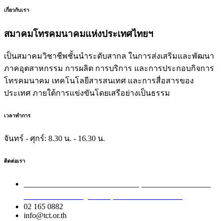
เกี่ยวกับเรา
สมาคมโทรคมนาคมแห่งประเทศไทยฯ
เป็นสมาคมวิชาชีพชั้นนำระดับสากล ในการส่งเสริมและพัฒนา
ภาคอุตสาหกรรม การผลิต การบริการ และการประกอบกิจการ
โทรคมนาคม เทคโนโลยีสารสนเทศ และการสื่อสารของ
ประเทศ ภายใต้การแข่งขันโดยเสรีอย่างเป็นธรรม
เวลาทำการ
จันทร์ - ศุกร์:
8.30 น. - 16.30 น.
ติดต่อเรา
เลขที่ 40/54 ซอยอินทามระ 8 ถนนสุทธิสารวินิจฉัย แขวง
สามเสนใน เขตพญาไท กรุงเทพมหานคร 10400
02 165 0882
info@tct.or.th