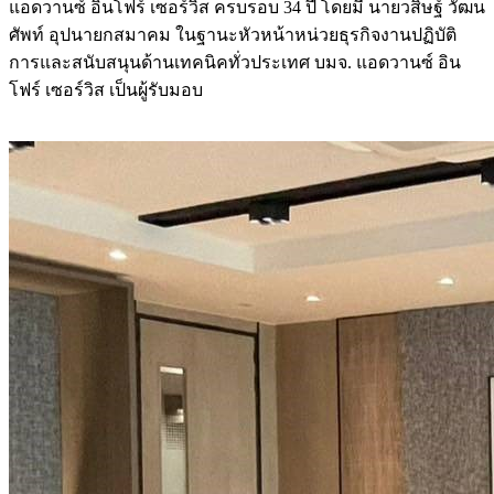
แอดวานซ์ อินโฟร์ เซอร์วิส ครบรอบ 34 ปี โดยมี นายวสิษฐ์ วัฒน
ศัพท์ อุปนายกสมาคม ในฐานะหัวหน้าหน่วยธุรกิจงานปฏิบัติ
การและสนับสนุนด้านเทคนิคทั่วประเทศ บมจ. แอดวานซ์ อิน
โฟร์ เซอร์วิส เป็นผู้รับมอบ