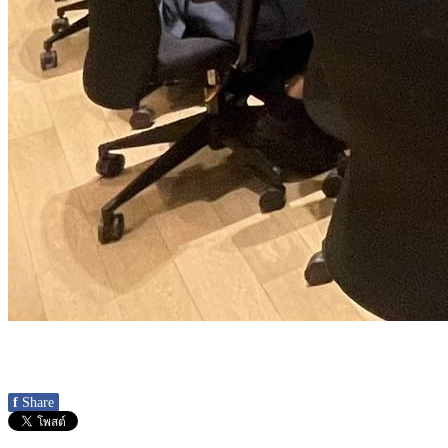
f
Share