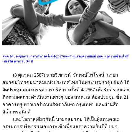
สทค.จัดประชุมกรรมการบริหารครั้งที่ 4/2567และร่วมแสดงความยินดี บมจ. แอดวานซ์ อินโฟร์
เซอร์วิส ครบรอบ 34 ปี
(3 ตุลาคม 2567) นายวิเชาวน์ รักพงษ์ไพโรจน์ นายก
สมาคมโทรคมนาคมแห่งประเทศไทย ในพระบรมราชูปถัมภ์ ได้
จัดประชุมคณะกรรมการบริหาร ครั้งที่ 4/ 2567 เพื่อรับทราบและ
ติดตามผลการดำเนินงานต่างๆ ของ สทค. ณ ห้องประชุม ชั้น 21
อาคารทรู ทาวเวอร์ ถนนรัชดาภิเษก กรุงเทพฯ และผ่านสื่อ
อิเล็กทรอนิกส์
และโอกาสเดียวกันนี้ นายกสมาคม ได้เป็นผู้แทนคณะ
กรรมการบริหารฯ มอบกระเช้าเพื่อแสดงความยินดีที่ บมจ.