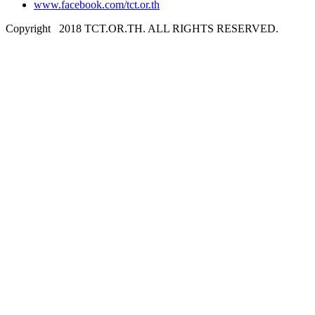
www.facebook.com/tct.or.th
Copyright
2018 TCT.OR.TH. ALL RIGHTS RESERVED.